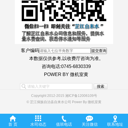
客户编码
本数据仅供参考,以收费厅咨询为准。
咨询电话:0745-6830339
POWER BY 微机室黄
Copyright 2012-2015 湘ICP备12006109号
© 芷江侗族自治县自来水公司 Power By 微机室黄
首 页
水司动态
值班电话
关注微信
联系地址