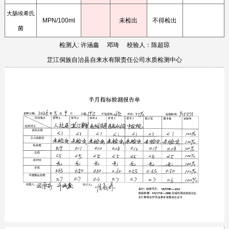
大肠埃希氏
MPN/100ml
未检出
不得检出
菌
检测人: 许涵鑫
邓琦 校验人：陈超琼
芷江侗族自治县自来水有限责任公司水质检测中心