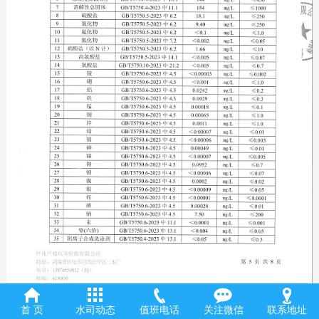
首 页
水司动态
值班电话
关注微信
联系地址