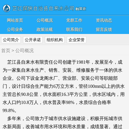
网站首页
公司概况
党群工作
资讯动态
公司业务
政策法规
联系我们
留言反馈
公司简介
公开承诺
组织机构
企业荣誉
首页
>
公司概况
芷江县自来水有限责任公司创建于1981年，发展至今，成
为一家集自来水生产、销售、安装、维修服务于一体的供水
企业。公司下设金龙阁水厂、营业部、安装公司等职能部
门，设计日综合生产能力6万立方米，管径100mm以上的供水
主管总长90.8公里，供水面积16.3平方公里，供水区域内，用
水人口约10.8万人，供水普及率98%，水质综合合格率
99.8%。
多年来，公司致力于城市供水设施建设，积极开拓城市供
水新局面，改善城市用水环境和用水质量，成绩显著。通过