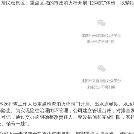
、居民密集区、重点区域的市政消火栓开展“拉网式”体检，以精细
本次排查工作人员重点检查消火栓阀门开启、出水通畅度、水压
等隐患。为实现隐患治理闭环管理，公司建立管理台账，对排查
号登记，通过交办函明确整改责任人、整改措施和完成时限，实行
处、销号一处”。
公司下一步将健全常态化巡查机制，加密重点区域巡检，同时开