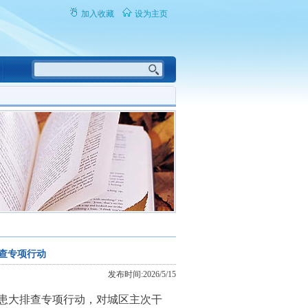
加入收藏
设为主页
查专项行动
发布时间:2026/5/15
隐患大排查专项行动，对城区主次干