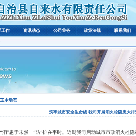
群工作
资讯动态
公司业务
政策法规
联系我们
文
芷水动态
筑牢城市安全生命线 我司开展消火栓隐患大排
“消”患于未然，“防”护在平时。近期我司启动城市市政消火栓