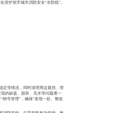
化管护筑牢城市消防安全“水防线”。
稳定等情况，同时清理周边遮挡、埋
发现的缺盖、损坏、无水等问题逐一
“销号管理”，确保“发现一处、整改
展消防宣传，引导市民参与保护，推