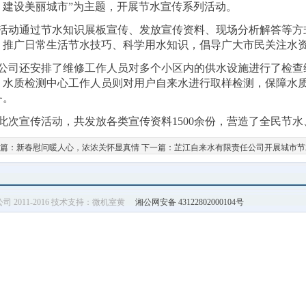
，建设美丽城市”为主题，开展节水宣传系列活动。
活动通过节水知识展板宣传、发放宣传资料、现场分析解答等方
、推广日常生活节水技巧、科学用水知识，倡导广大市民关注水
公司还安排了维修工作人员对多个小区内的供水设施进行了检查
。水质检测中心工作人员则对用户自来水进行取样检测，保障水质
务。
此次宣传活动，共发放各类宣传资料1500余份，营造了全民节
篇：
新春慰问暖人心，浓浓关怀显真情
下一篇：
芷江自来水有限责任公司开展城市节
水公司 2011-2016 技术支持：微机室黄
湘公网安备 43122802000104号