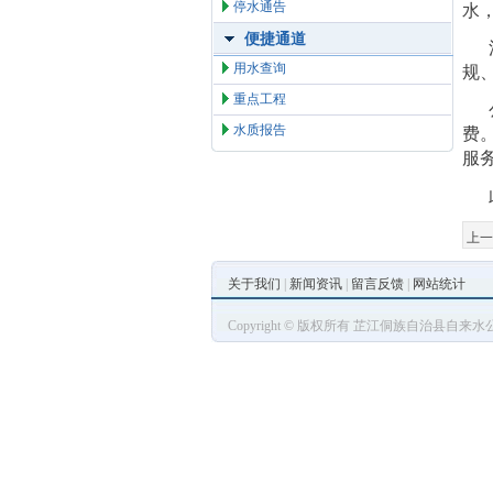
停水通告
水
便捷通道
用水查询
规
重点工程
水质报告
费
服
上一
关于我们
|
新闻资讯
|
留言反馈
|
网站统计
Copyright © 版权所有 芷江侗族自治县自来