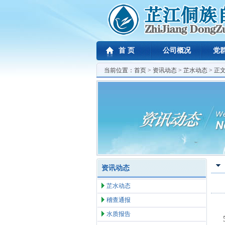
首 页
公司概况
党
当前位置：
首页
>
资讯动态
>
芷水动态
> 正
资讯动态
芷水动态
稽查通报
水质报告