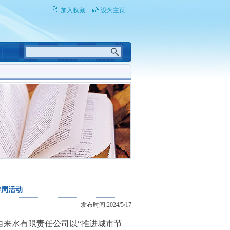
加入收藏
设为主页
传周活动
发布时间:2024/5/17
江自来水有限责任公司以“推进城市节