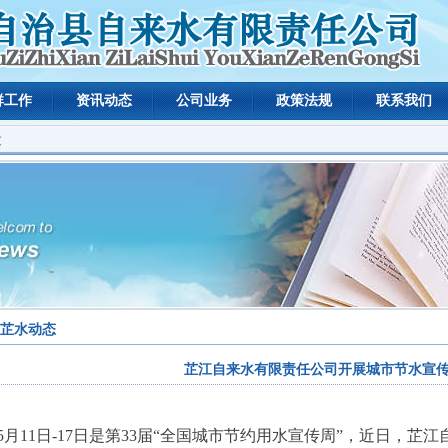
群工作
资讯动态
公司业务
政策法规
联系我们
文
芷水动态
芷江自来水有限责任公司开展城市节水宣
5月11日-17日是第33届“全国城市节约用水宣传周”，近日，芷