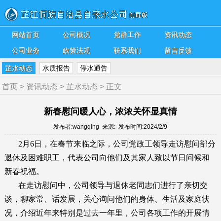
网站首页
公司概况
党群工作
资讯动态
公司业务
政策法规
联系我们
留言反馈
芷水动态
水质报告
停水通告
首页
>
资讯动态
>
芷水动态
> 正文
新春慰问暖人心，浓浓关怀显真情
发布者:wangqing 来源: 发布时间:2024/2/9
2月6日，在春节来临之际，公司党政工领导走访慰问部分
退休及困难职工，代表公司向他们及其家人致以节日问候和
新春祝福。
在走访慰问中，公司领导与退休老同志们进行了亲切交
谈，聊家常、话发展，关心询问他们的身体、生活及家庭状
况，介绍近年来特别是过去一年里，公司各项工作的开展情