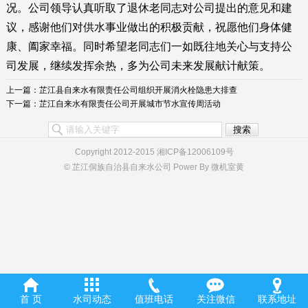
况。公司领导认真听取了退休老同志对公司提出的意见和建
议，感谢他们对供水事业做出的积极贡献，祝愿他们身体健
康、阖家幸福。同时希望老同志们一如既往地关心与支持公
司发展，继续发挥余热，多为公司未来发展献计献策。
上一篇：
芷江县自来水有限责任公司组织开展消火栓隐患大排查
下一篇：
芷江自来水有限责任公司开展城市节水宣传周活动
Copyright 2012-2015 湘ICP备12006109号
© 芷江侗族自治县自来水公司 Power By 微机室黄
首 页
水司动态
值班电话
关注微信
联系地址