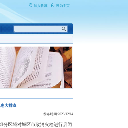
加入收藏
设为主页
隐患大排查
发布时间:2023/12/14
组分区域对城区市政消火栓进行启闭