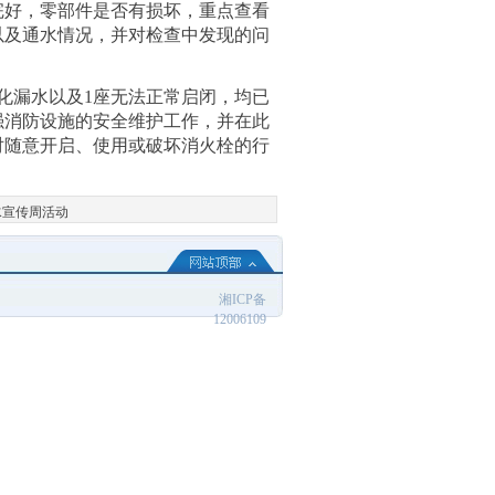
完好，零部件是否有损坏，重点查看
以及通水情况，并对检查中发现的问
老化漏水以及1座无法正常启闭，均已
强消防设施的安全维护工作，并在此
对随意开启、使用或破坏消火栓的行
水宣传周活动
湘ICP备
12006109